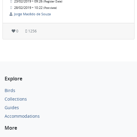
23/02/2019 • 09:26
(Register Date)
28/02/2019 • 10:22
(Post date)
Jorge Macêdo de Souza
0
1256
Explore
Birds
Collections
Guides
Accommodations
More