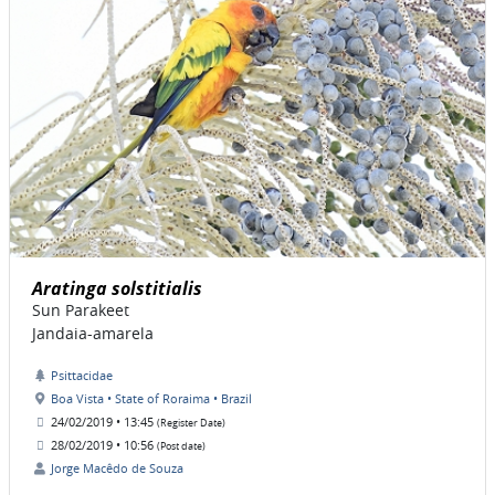
Aratinga solstitialis
Sun Parakeet
Jandaia-amarela
Psittacidae
Boa Vista • State of Roraima • Brazil
24/02/2019 • 13:45
(Register Date)
28/02/2019 • 10:56
(Post date)
Jorge Macêdo de Souza