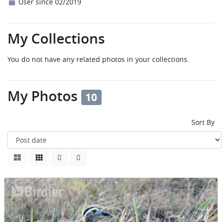
User since 02/2019
My Collections
You do not have any related photos in your collections.
My Photos
10
Sort By