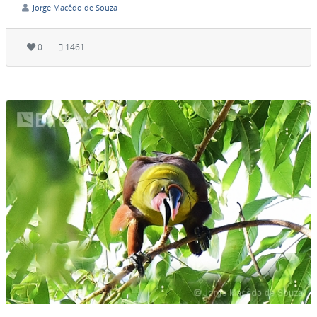
Jorge Macêdo de Souza
0
1461