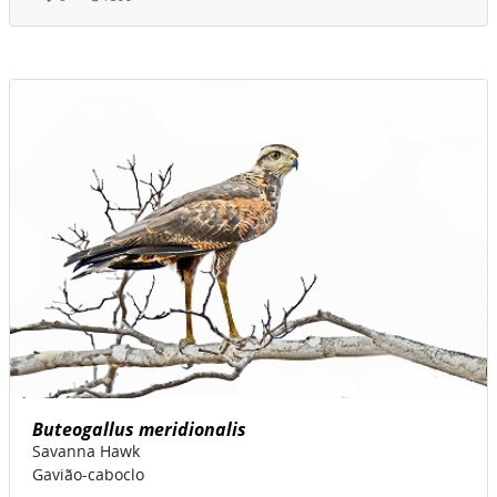
Buteogallus meridionalis
Savanna Hawk
Gavião-caboclo