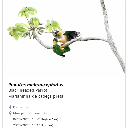
Pionites melanocephalus
Black-headed Parrot
Marianinha-de-cabeça-preta
Psittacidae
Mucajaí • Roraima • Brazil
02/02/2019 • 15:52
(Register Date)
28/02/2019 • 10:37
(Post date)